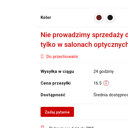
Kolor
Nie prowadzimy sprzedaży d
tylko w salonach optycznyc
Do przechowalni
Wysyłka w ciągu
24 godziny
Cena przesyłki
16.5
Dostępność
Średnia dostępn
Zadaj pytanie