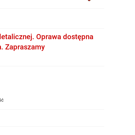
etalicznej. Oprawa dostępna
h. Zapraszamy
ość