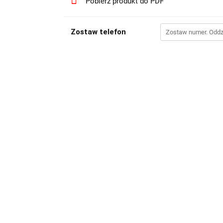
Pobierz produkt do PDF
Zostaw telefon