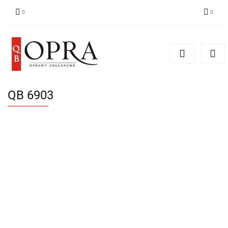
Zaloguj się
Zarejestruj się
Dodaj zgłoszenie
QB 6903