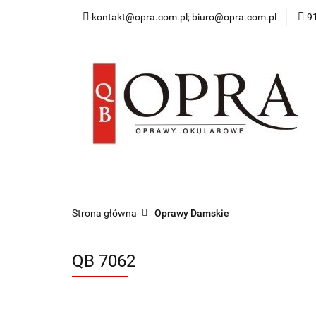
kontakt@opra.com.pl; biuro@opra.com.pl
9
Wszystkie Oprawy
*NOWOŚĆ* Okulary 
Wszystkie Oprawy
Oprawy Damskie
O
Strona główna
Oprawy Damskie
QB 7062