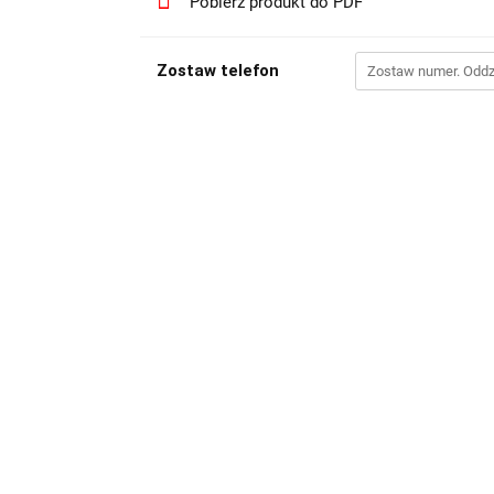
Pobierz produkt do PDF
Zostaw telefon