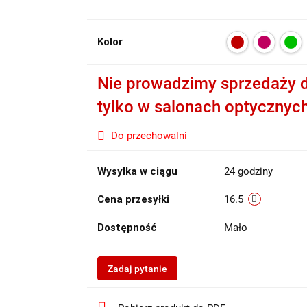
Kolor
Nie prowadzimy sprzedaży d
tylko w salonach optycznyc
Do przechowalni
Wysyłka w ciągu
24 godziny
Cena przesyłki
16.5
Dostępność
Mało
Zadaj pytanie