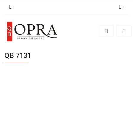
Zaloguj się
Zarejestruj się
Dodaj zgłoszenie
QB 7131