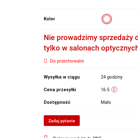
Kolor
Nie prowadzimy sprzedaży d
tylko w salonach optycznyc
Do przechowalni
Wysyłka w ciągu
24 godziny
Cena przesyłki
16.5
Dostępność
Mało
Zadaj pytanie