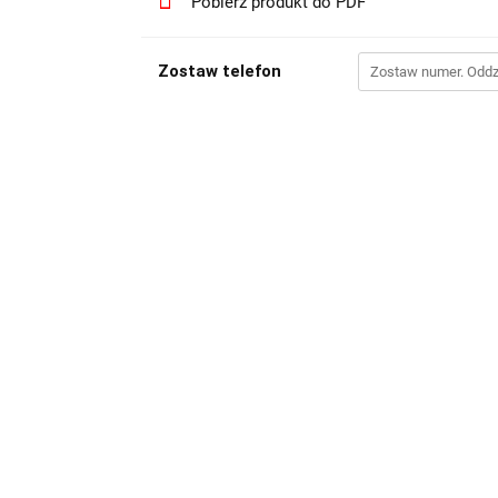
Pobierz produkt do PDF
Zostaw telefon