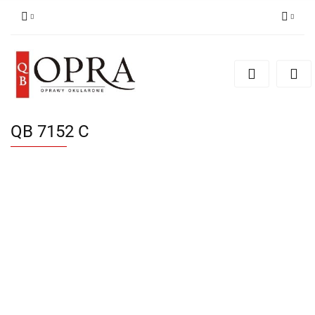
Zaloguj się
Zarejestruj się
Dodaj zgłoszenie
QB 7152 C