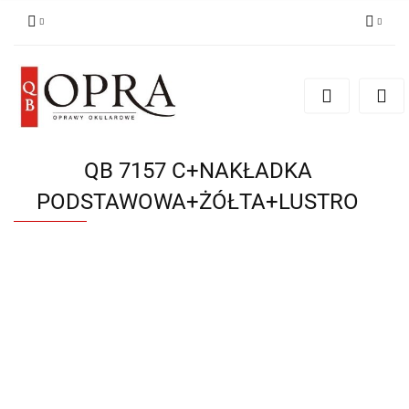
Zaloguj się
Zarejestruj się
Dodaj zgłoszenie
QB 7157 C+NAKŁADKA
PODSTAWOWA+ŻÓŁTA+LUSTRO