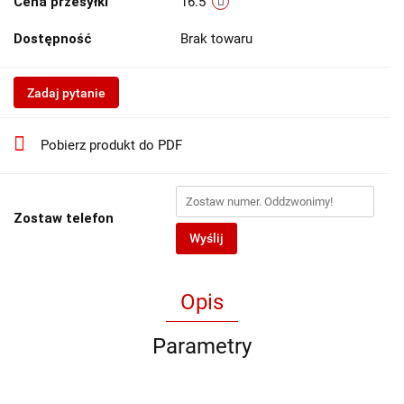
Cena przesyłki
16.5
Dostępność
Brak towaru
Zadaj pytanie
Pobierz produkt do PDF
Zostaw telefon
Wyślij
Opis
Parametry