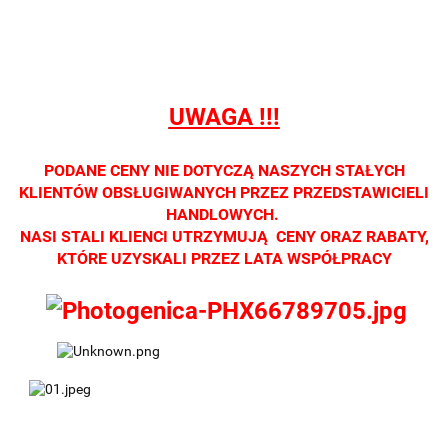
Oprawa
Oprawa
Oprawa
Oprawa
Oprawa
dostępna
dostępna
dostępna
dostępna
dostępna
tylko w
tylko w
tylko w
tylko w
tylko w
salonach
salonach
salonach
salonach
salonach
optycznych.
optycznych.
optycznych.
optycznych.
optycznyc
UWAGA !!!
Zapraszamy
Zapraszamy
Zapraszamy
Zapraszamy
Zaprasza
PODANE CENY NIE DOTYCZĄ NASZYCH STAŁYCH
KLIENTÓW OBSŁUGIWANYCH PRZEZ PRZEDSTAWICIELI
HANDLOWYCH.
NASI STALI KLIENCI UTRZYMUJĄ CENY ORAZ RABATY,
KTÓRE UZYSKALI PRZEZ LATA WSPÓŁPRACY