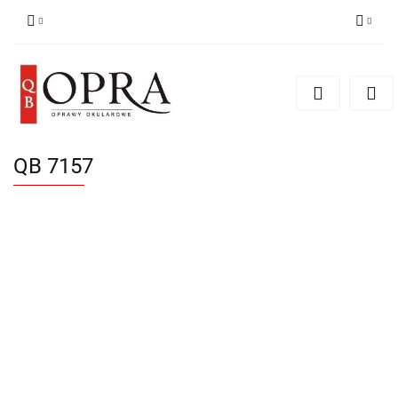
Zaloguj się
Zarejestruj się
Dodaj zgłoszenie
QB 7157