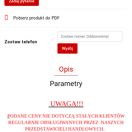
Zadaj pytanie
Pobierz produkt do PDF
Zostaw telefon
Wyślij
Opis
Parametry
UWAGA!!!
P
ODANE CENY NIE DOTYCZĄ STAŁYCH KLIENTÓW
REGULARNIE OBSŁUGIWANYCH PRZEZ NASZYCH
PRZEDSTAWICIELI HANDLOWYCH
.