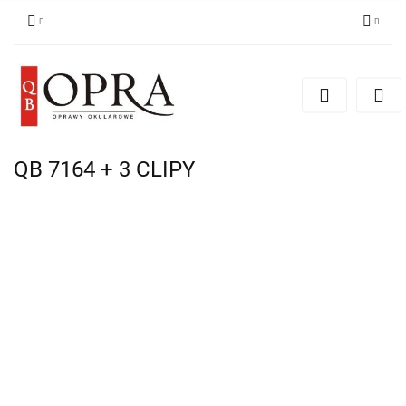
Zaloguj się
Zarejestruj się
Dodaj zgłoszenie
QB 7164 + 3 CLIPY