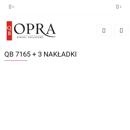
Zaloguj się
Zarejestruj się
Dodaj zgłoszenie
QB 7165 + 3 NAKŁADKI