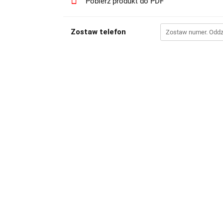
Pobierz produkt do PDF
Zostaw telefon