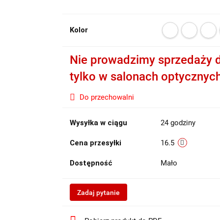
Kolor
Nie prowadzimy sprzedaży d
tylko w salonach optycznyc
Do przechowalni
Wysyłka w ciągu
24 godziny
Cena przesyłki
16.5
Dostępność
Mało
Zadaj pytanie