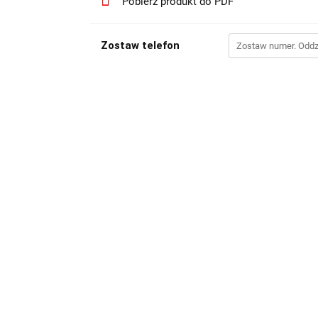
Pobierz produkt do PDF
Zostaw telefon