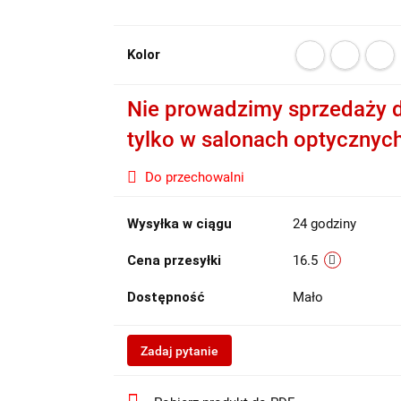
Kolor
Nie prowadzimy sprzedaży d
tylko w salonach optycznyc
Do przechowalni
Wysyłka w ciągu
24 godziny
Cena przesyłki
16.5
Dostępność
Mało
Zadaj pytanie