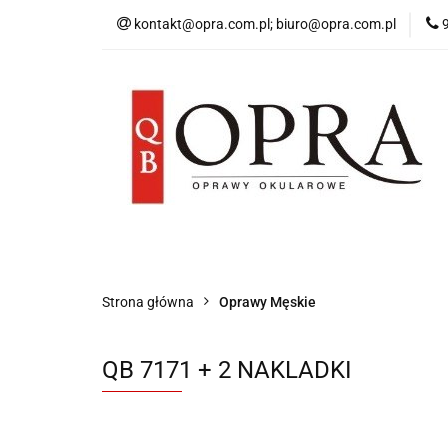
kontakt@opra.com.pl; biuro@opra.com.pl
Wszystkie Oprawy
*NOWOŚĆ* Okulary 
Wszystkie Oprawy
Oprawy Damskie
Strona główna
Oprawy Męskie
QB 7171 + 2 NAKLADKI