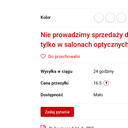
Kolor
Nie prowadzimy sprzedaży d
tylko w salonach optycznyc
Do przechowalni
Wysyłka w ciągu
24 godziny
Cena przesyłki
16.5
Dostępność
Mało
Zadaj pytanie