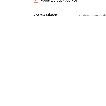
Pobierz produkt do PDF
Zostaw telefon