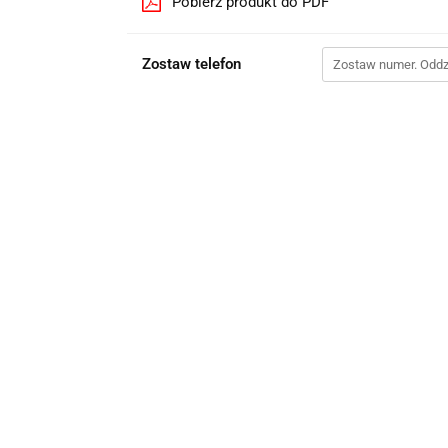
Pobierz produkt do PDF
Zostaw telefon