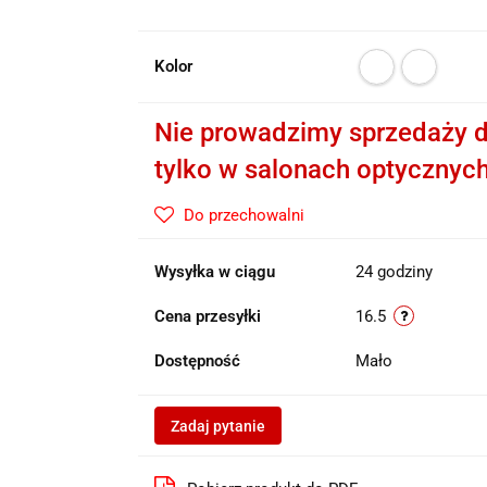
Kolor
Nie prowadzimy sprzedaży d
tylko w salonach optycznyc
Do przechowalni
Wysyłka w ciągu
24 godziny
Cena przesyłki
16.5
Dostępność
Mało
Zadaj pytanie