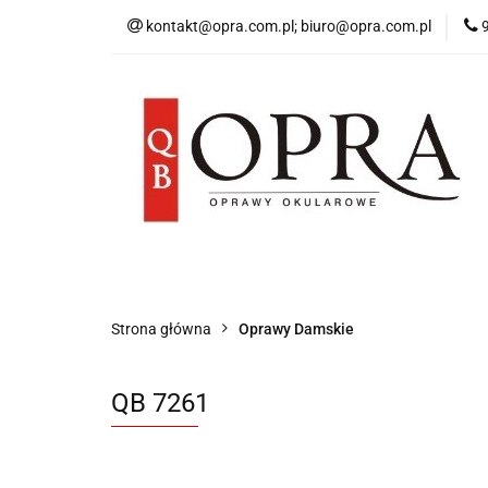
kontakt@opra.com.pl; biuro@opra.com.pl
Wszystkie Oprawy
*NOWOŚĆ* Okulary 
Wszystkie Oprawy
Oprawy Damskie
Strona główna
Oprawy Damskie
QB 7261