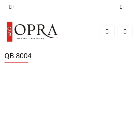
Zaloguj się
Zarejestruj się
Dodaj zgłoszenie
QB 8004