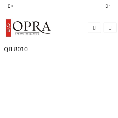
Zaloguj się
Zarejestruj się
Dodaj zgłoszenie
QB 8010