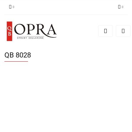
Zaloguj się
Zarejestruj się
Dodaj zgłoszenie
QB 8028