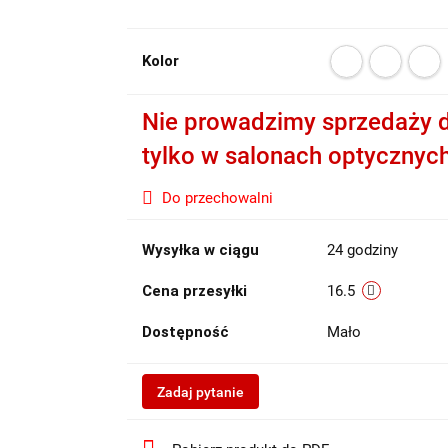
Kolor
Nie prowadzimy sprzedaży d
tylko w salonach optycznyc
Do przechowalni
Wysyłka w ciągu
24 godziny
Cena przesyłki
16.5
Dostępność
Mało
Zadaj pytanie