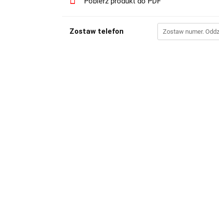
Pobierz produkt do PDF
Zostaw telefon