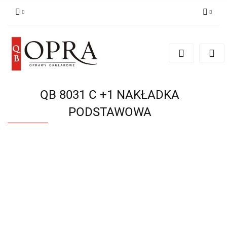
Zaloguj się
Zarejestruj się
Dodaj zgłoszenie
QB 8031 C +1 NAKŁADKA
PODSTAWOWA