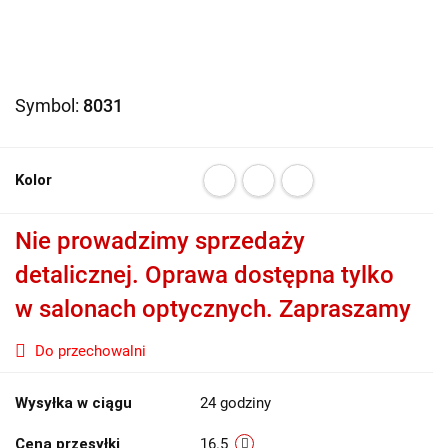
Symbol:
8031
Kolor
Nie prowadzimy sprzedaży
detalicznej. Oprawa dostępna tylko
w salonach optycznych. Zapraszamy
Do przechowalni
Wysyłka w ciągu
24 godziny
Cena przesyłki
16.5