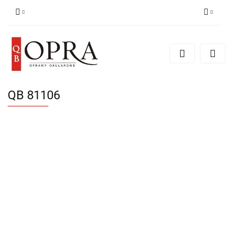
Zaloguj się
Zarejestruj się
Dodaj zgłoszenie
QB 81106