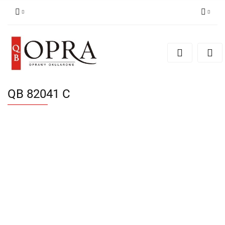
Zaloguj się
Zarejestruj się
Dodaj zgłoszenie
QB 82041 C