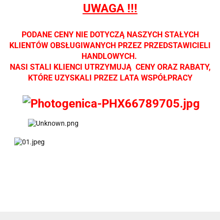
UWAGA !!!
Zapraszamy
Zapraszamy
Zapraszamy
Zapraszamy
Zaprasza
PODANE CENY NIE DOTYCZĄ NASZYCH STAŁYCH
KLIENTÓW OBSŁUGIWANYCH PRZEZ PRZEDSTAWICIELI
HANDLOWYCH.
NASI STALI KLIENCI UTRZYMUJĄ CENY ORAZ RABATY,
KTÓRE UZYSKALI PRZEZ LATA WSPÓŁPRACY