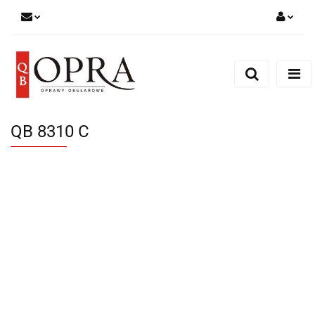
Zaloguj się
Zarejestruj się
Dodaj zgłoszenie
QB 8310 C