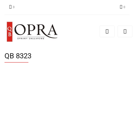
Zaloguj się
Zarejestruj się
Dodaj zgłoszenie
QB 8323