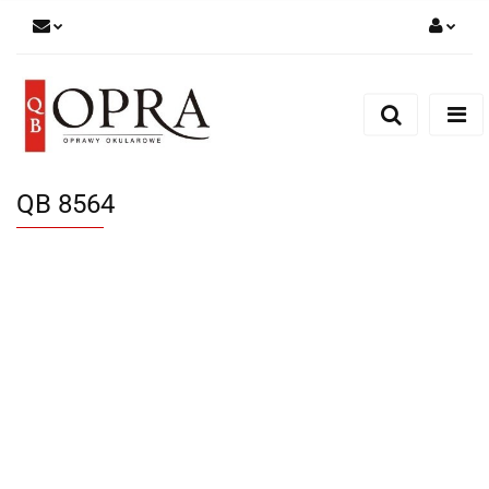
Zaloguj się
Zarejestruj się
Dodaj zgłoszenie
QB 8564