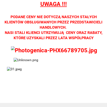
UWAGA !!!
Zapraszamy
Zapraszamy
Zapraszamy
Zapraszamy
Zaprasza
PODANE CENY NIE DOTYCZĄ NASZYCH STAŁYCH
KLIENTÓW OBSŁUGIWANYCH PRZEZ PRZEDSTAWICIELI
HANDLOWYCH.
NASI STALI KLIENCI UTRZYMUJĄ CENY ORAZ RABATY,
KTÓRE UZYSKALI PRZEZ LATA WSPÓŁPRACY