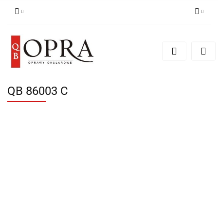
Zaloguj się
Zarejestruj się
Dodaj zgłoszenie
QB 86003 C