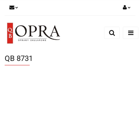
Zaloguj się
Zarejestruj się
Dodaj zgłoszenie
QB 8731