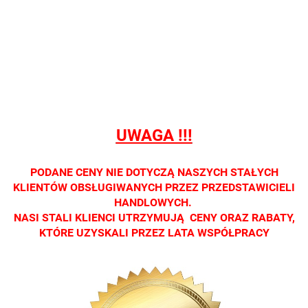
prowadzimy
prowadzimy
prowadzimy
prowadzimy
prowadzi
sprzedaży
sprzedaży
sprzedaży
sprzedaży
sprzedaż
detalicznej.
detalicznej.
detalicznej.
detalicznej.
detaliczne
Oprawa
Oprawa
Oprawa
Oprawa
Oprawa
dostępna
dostępna
dostępna
dostępna
dostępna
tylko w
tylko w
tylko w
tylko w
tylko w
salonach
salonach
salonach
salonach
salonach
optycznych.
optycznych.
optycznych.
optycznych.
optycznyc
UWAGA !!!
Zapraszamy
Zapraszamy
Zapraszamy
Zapraszamy
Zaprasza
PODANE CENY NIE DOTYCZĄ NASZYCH STAŁYCH
KLIENTÓW OBSŁUGIWANYCH PRZEZ PRZEDSTAWICIELI
HANDLOWYCH.
NASI STALI KLIENCI UTRZYMUJĄ CENY ORAZ RABATY,
KTÓRE UZYSKALI PRZEZ LATA WSPÓŁPRACY