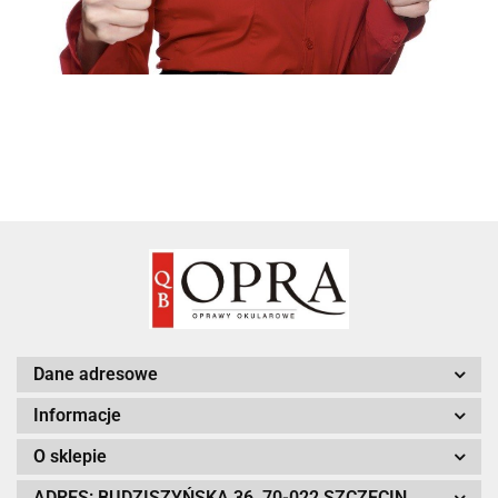
Dane adresowe
Informacje
O sklepie
ADRES: BUDZISZYŃSKA 36, 70-022 SZCZECIN