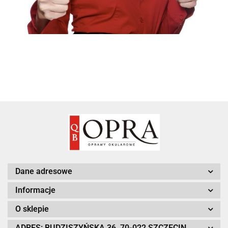
Dane adresowe
Informacje
O sklepie
ADRES: BUDZISZYŃSKA 36, 70-022 SZCZECIN