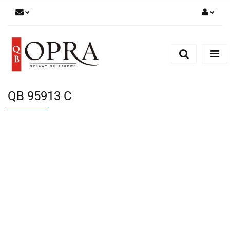
Zaloguj się
Zarejestruj się
Dodaj zgłoszenie
QB 95913 C