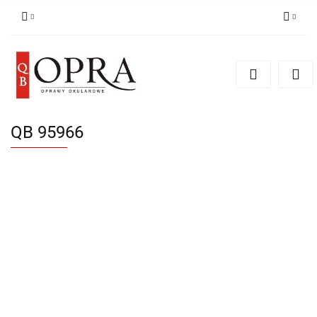
Zaloguj się
Zarejestruj się
Dodaj zgłoszenie
QB 95966