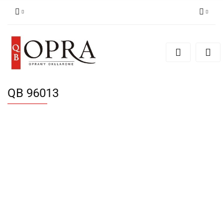
Zaloguj się
Zarejestruj się
Dodaj zgłoszenie
QB 96013