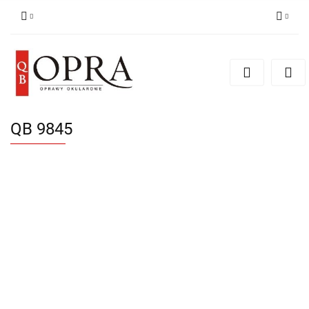
Zaloguj się
Zarejestruj się
Dodaj zgłoszenie
QB 9845