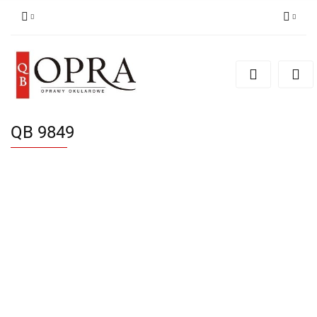
Zaloguj się
Zarejestruj się
Dodaj zgłoszenie
QB 9849