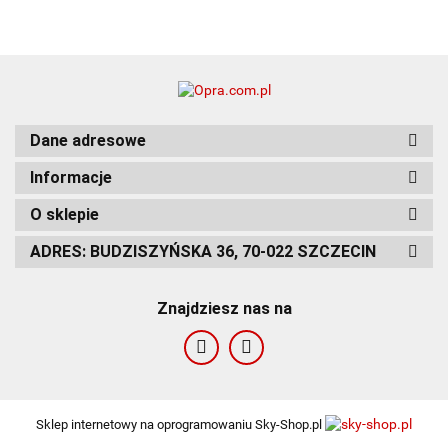
Dane adresowe
Informacje
O sklepie
ADRES: BUDZISZYŃSKA 36, 70-022 SZCZECIN
Znajdziesz nas na
Sklep internetowy na oprogramowaniu Sky-Shop.pl