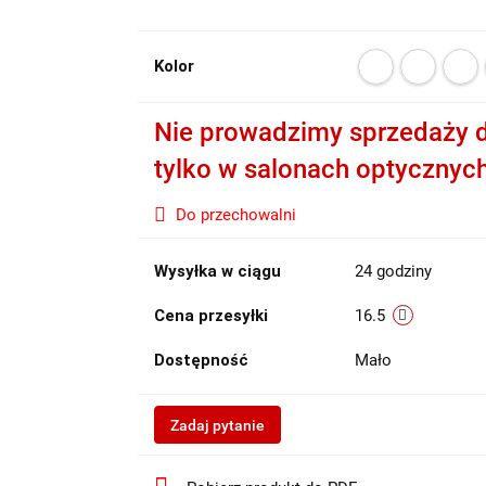
Kolor
Nie prowadzimy sprzedaży d
tylko w salonach optycznyc
Do przechowalni
Wysyłka w ciągu
24 godziny
Cena przesyłki
16.5
Dostępność
Mało
Zadaj pytanie