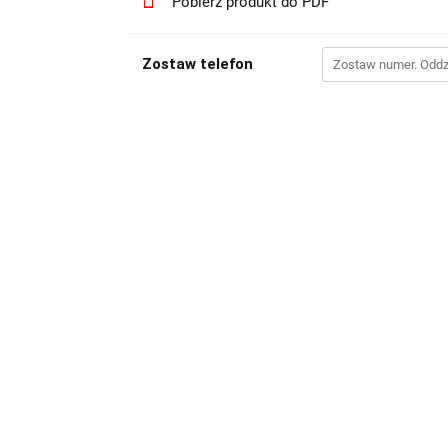
Pobierz produkt do PDF
Zostaw telefon