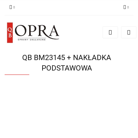
Zaloguj się
Zarejestruj się
Dodaj zgłoszenie
QB BM23145 + NAKŁADKA
PODSTAWOWA