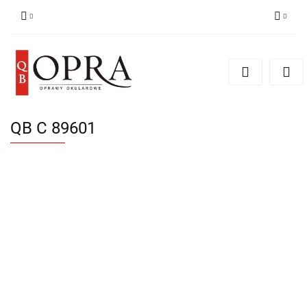
Zaloguj się
Zarejestruj się
Dodaj zgłoszenie
QB C 89601