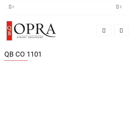
Zaloguj się
Zarejestruj się
Dodaj zgłoszenie
QB CO 1101