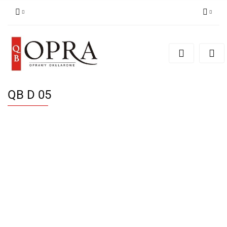
Zaloguj się
Zarejestruj się
Dodaj zgłoszenie
QB D 05