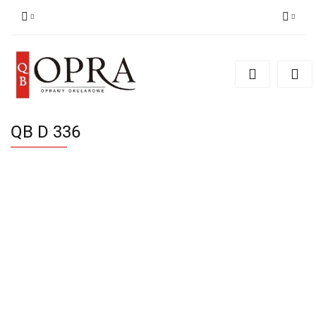
Zaloguj się
Zarejestruj się
Dodaj zgłoszenie
QB D 336