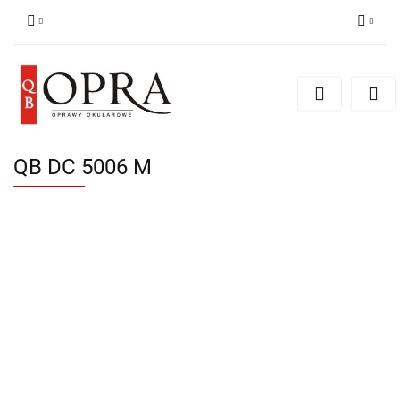
Zaloguj się
Zarejestruj się
Dodaj zgłoszenie
QB DC 5006 M