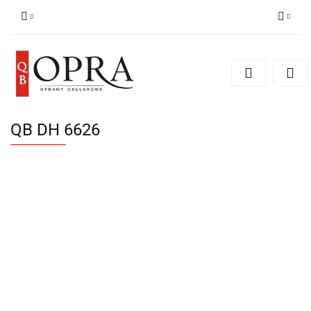
Zaloguj się
Zarejestruj się
Dodaj zgłoszenie
QB DH 6626