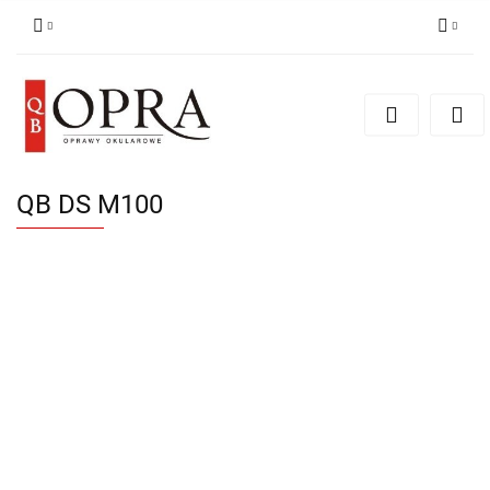
Zaloguj się
Zarejestruj się
Dodaj zgłoszenie
QB DS M100