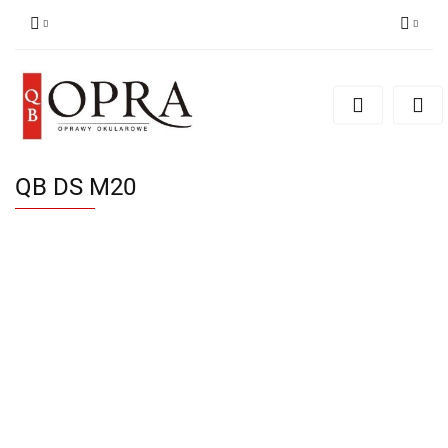
Zaloguj się
Zarejestruj się
Dodaj zgłoszenie
QB DS M20