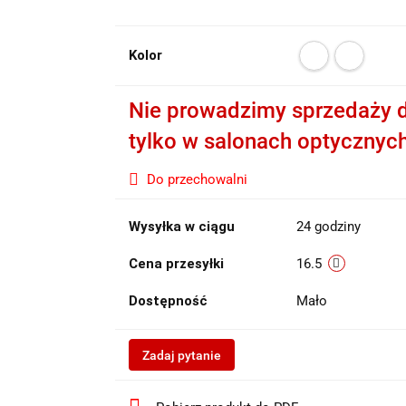
Kolor
Nie prowadzimy sprzedaży d
tylko w salonach optycznyc
Do przechowalni
Wysyłka w ciągu
24 godziny
Cena przesyłki
16.5
Dostępność
Mało
Zadaj pytanie