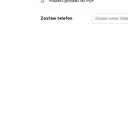
Pobierz produkt do PDF
Zostaw telefon