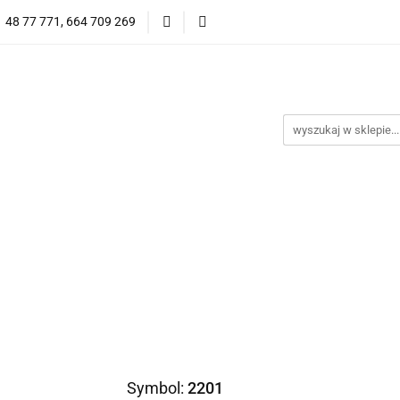
1 48 77 771, 664 709 269
Oprawy Damskie
Oprawy Męskie
Clip-on
Przeciwsłoneczne
Wyprzedaż
Oprawy Unisex
prawy Męskie
Clip-on
*NOWOŚĆ* Okulary Przeciwsło
Symbol:
2201