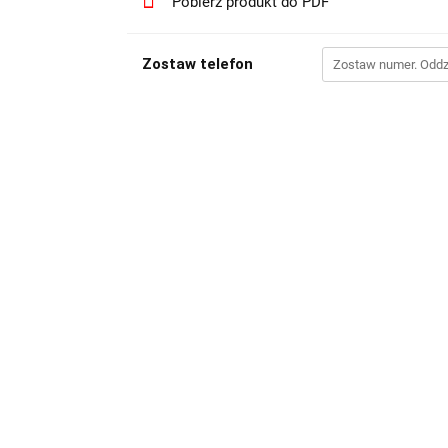
Pobierz produkt do PDF
Zostaw telefon