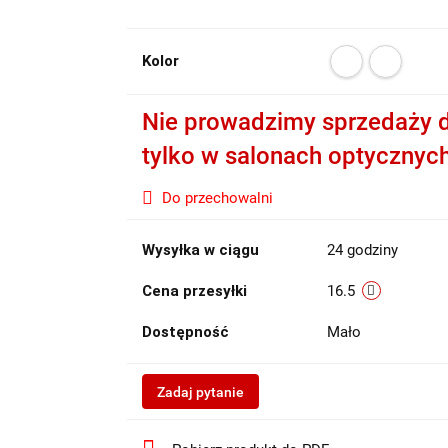
Kolor
Nie prowadzimy sprzedaży d
tylko w salonach optycznyc
Do przechowalni
Wysyłka w ciągu
24 godziny
Cena przesyłki
16.5
Dostępność
Mało
Zadaj pytanie