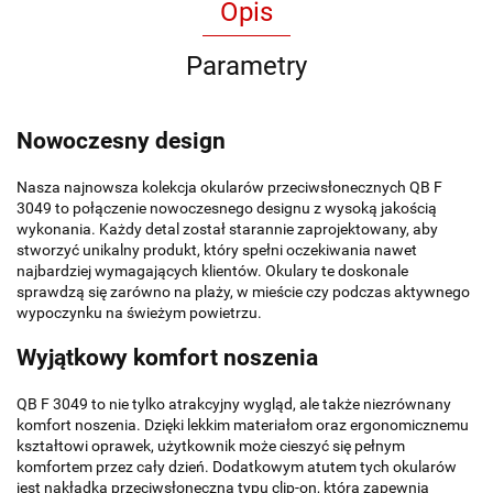
Opis
Parametry
Nowoczesny design
Nasza najnowsza kolekcja okularów przeciwsłonecznych QB F
3049 to połączenie nowoczesnego designu z wysoką jakością
wykonania. Każdy detal został starannie zaprojektowany, aby
stworzyć unikalny produkt, który spełni oczekiwania nawet
najbardziej wymagających klientów. Okulary te doskonale
sprawdzą się zarówno na plaży, w mieście czy podczas aktywnego
wypoczynku na świeżym powietrzu.
Wyjątkowy komfort noszenia
QB F 3049 to nie tylko atrakcyjny wygląd, ale także niezrównany
komfort noszenia. Dzięki lekkim materiałom oraz ergonomicznemu
kształtowi oprawek, użytkownik może cieszyć się pełnym
komfortem przez cały dzień. Dodatkowym atutem tych okularów
jest nakładka przeciwsłoneczna typu clip-on, która zapewnia