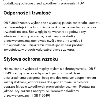
dodatkową ochronę przed szkodliwymi promieniami UV.
Odporność i trwałość
QB F 3049 zostały wykonane z wysokiej jakości materiału - acetatu,
co gwarantuje ich odporność na uszkodzenia mechaniczne oraz
trwałość na lata. Bez względu na warunki pogodowe czy
intensywność użytkowania, te okulary z nakładką
przeciwsłoneczną zachowają swój pierwotny wygląd i
funkcjonalność. Dzięki temu inwestując w nasz produkt,
inwestujesz w długotrwałą satysfakcję z zakupu.
Stylowa ochrona wzroku
Nie musisz już wybierać między stylem a ochroną wzroku - QB F
3049 oferują obie te cechy w jednym produkcie! Dzięki
uniwersalnemu designowi będą one doskonałym uzupełnieniem
każdej stylizacji, jednocześnie dbając o zdrowie Twoich oczu
poprzez filtrację szkodliwych promieni słonecznych. Postaw na
jakość i styl razem z naszymi okularami z naładkami
przeciwsłonecznymi QB F 3049!