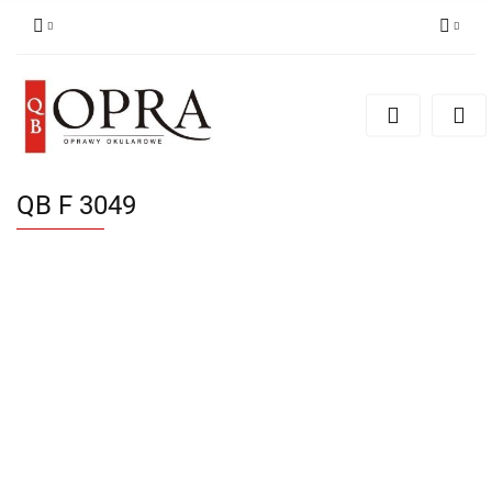
Zaloguj się
Zarejestruj się
Dodaj zgłoszenie
QB F 3049