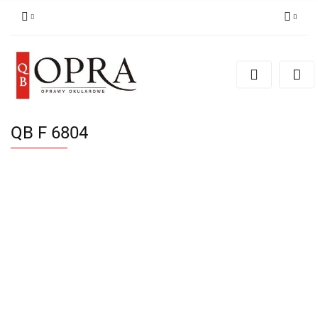
Zaloguj się
Zarejestruj się
Dodaj zgłoszenie
QB F 6804