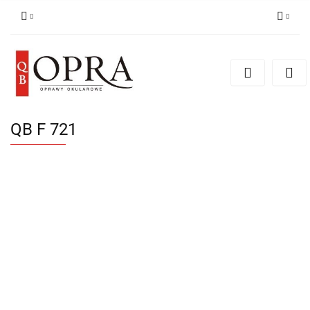
Zaloguj się
Zarejestruj się
Dodaj zgłoszenie
QB F 721