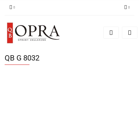
Zaloguj się
Zarejestruj się
Dodaj zgłoszenie
QB G 8032