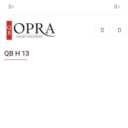
Zaloguj się
Zarejestruj się
Dodaj zgłoszenie
QB H 13